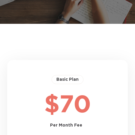
Basic Plan
$70
Per Month Fee