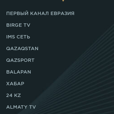
ПЕРВЫЙ КАНАЛ ЕВРАЗИЯ
BIRGE TV
IMS СЕТЬ
QAZAQSTAN
QAZSPORT
BALAPAN
ХАБАР
24 KZ
ALMATY TV