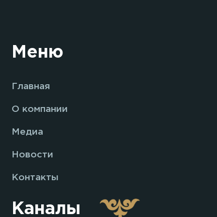
Меню
Главная
О компании
Медиа
Новости
Контакты
Каналы