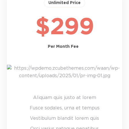
Unlimited Price
$299
Per Month Fee
Aliquam quis justo at lorem
Fusce sodales, urna et tempus
Vestibulum blandit lorem quis
Orci varius natoque penatibus