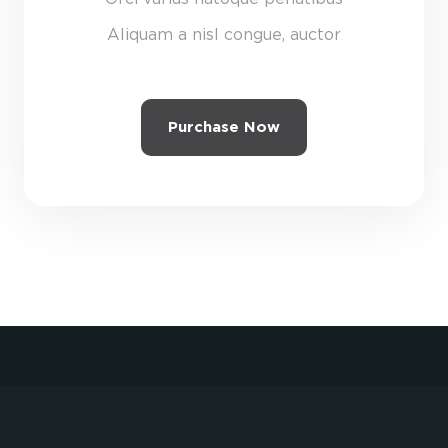
Aliquam a nisl congue, auctor
Purchase Now