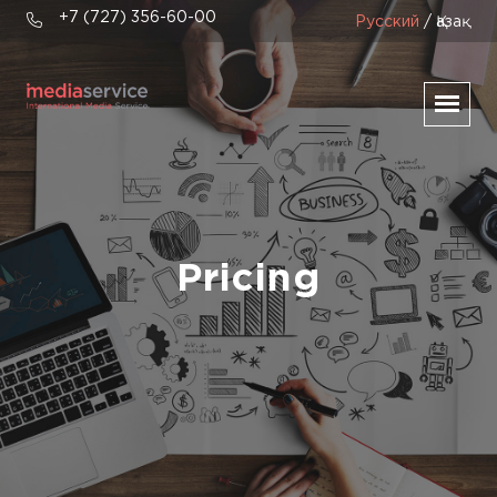
+7 (727) 356-60-00
Русский
/ Қазақ
Pricing