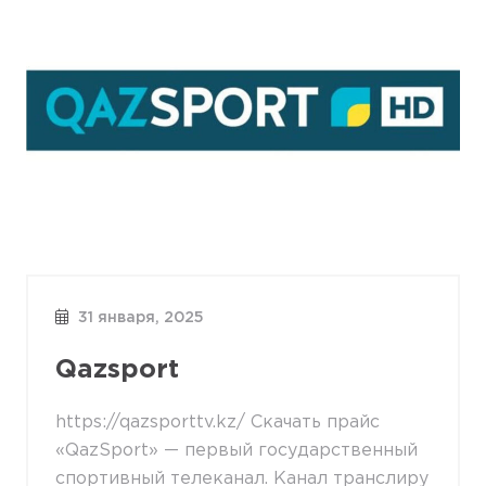
31 января, 2025
Qazsport
https://qazsporttv.kz/ Скачать прайс
«QazSport» — первый государственный
спортивный телеканал. Канал транслиру