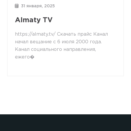
31 января, 2025
Almaty TV
https://almaty.tv/ Скачать прайс Канал
начал вещание с 6 июля 2000 года.
Канал социального направления,
ежего�