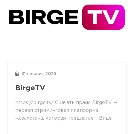
31 января, 2025
BirgeTV
https://birge.tv/ Скачать прайс BirgeTV —
первая стриминговая платформа
Казахстана, которая предлагает: Виде