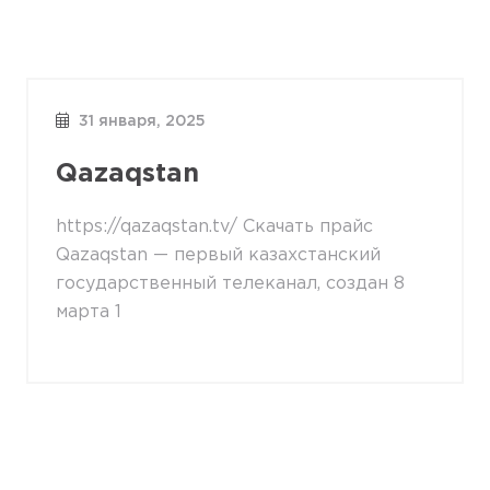
31 января, 2025
Qazaqstan
https://qazaqstan.tv/ Скачать прайс
Qazaqstan — первый казахстанский
государственный телеканал, создан 8
марта 1