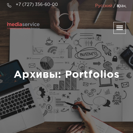
+7 (727) 356-60-00
Русский
/ Қазақ
Архивы:
Portfolios